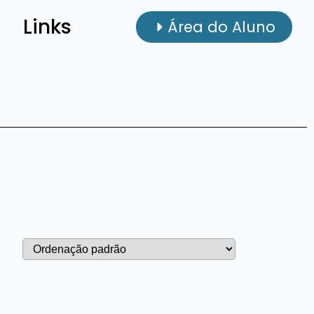
Links
Área do Aluno