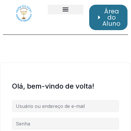
Área
do
Aluno
Olá, bem-vindo de volta!