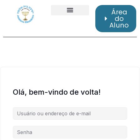
Área
do
Aluno
Olá, bem-vindo de volta!