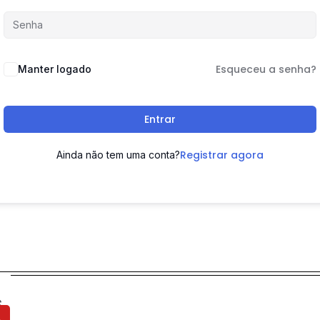
Esqueceu a senha?
Manter logado
Entrar
Registrar agora
Ainda não tem uma conta?
s