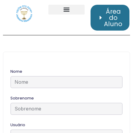
Área
do
Aluno
Nome
Sobrenome
Usuário