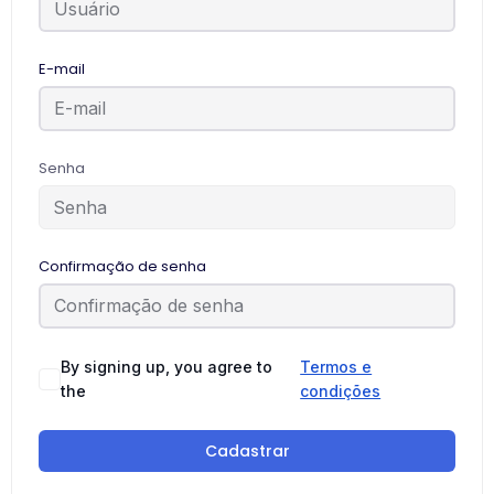
E-mail
Senha
Confirmação de senha
By signing up, you agree to
Termos e
the
condições
Cadastrar