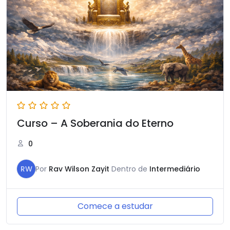
Curso – A Soberania do Eterno
0
RW
Por
Rav Wilson Zayit
Dentro de
Intermediário
Comece a estudar