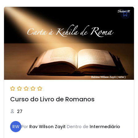
Curso do Livro de Romanos
27
RW
Por
Rav Wilson Zayit
Dentro de
Intermediário