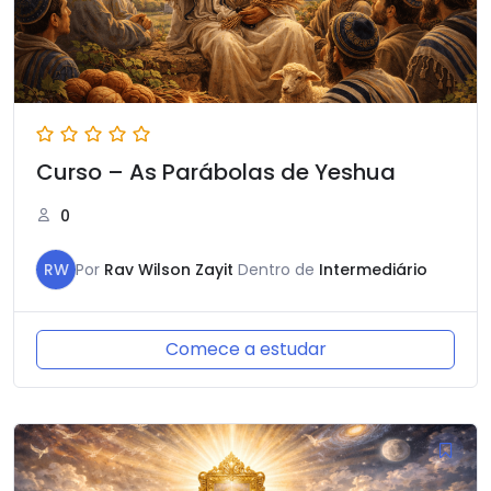
Curso – As Parábolas de Yeshua
0
RW
Por
Rav Wilson Zayit
Dentro de
Intermediário
Comece a estudar