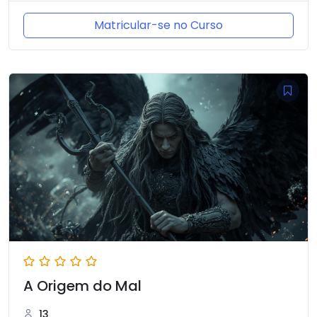
Matricular-se no Curso
A Origem do Mal
13